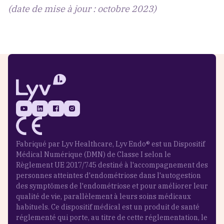
(date de mise à jour : octobre 2023)
Fabriqué par Lyv Healthcare, Lyv Endo® est un Dispositif
Médical Numérique (DMN) de Classe I selon le
Règlement UE 2017/745 destiné à l'accompagnement des
personnes atteintes d'endométriose dans l'autogestion
des symptômes de l'endométriose et pour améliorer leur
qualité de vie, parallèlement à leurs soins médicaux
habituels. Ce dispositif médical est un produit de santé
réglementé qui porte, au titre de cette réglementation, le