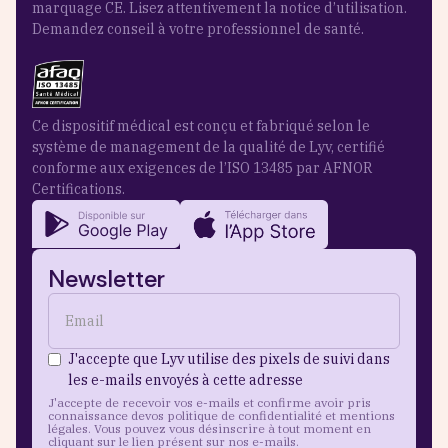
marquage CE. Lisez attentivement la notice d’utilisation.
Demandez conseil à votre professionnel de santé.
Ce dispositif médical est conçu et fabriqué selon le
système de management de la qualité de Lyv, certifié
conforme aux exigences de l’ISO 13485 par AFNOR
Certifications.
Newsletter
J'accepte que Lyv utilise des pixels de suivi dans
les e-mails envoyés à cette adresse
J'accepte de recevoir vos e-mails et confirme avoir pris
connaissance devos politique de confidentialité et mentions
légales. Vous pouvez vous désinscrire à tout moment en
cliquant sur le lien présent sur nos e-mails.