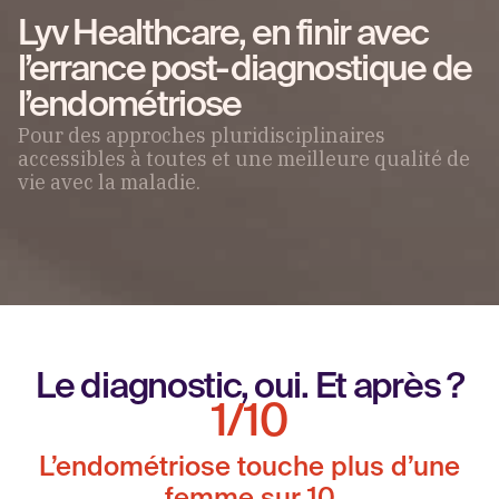
Lyv Healthcare, en finir avec
l’errance post-diagnostique de
l’endométriose
Pour des approches pluridisciplinaires
accessibles à toutes et une meilleure qualité de
vie avec la maladie.
Le diagnostic, oui. Et après ?
1/10
L’endométriose touche plus d’une