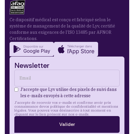
Ce dispositif médical est conçu et fabriqué selon le
système de management de la qualité de Lyv, certifié
conforme aux exigences de l’ISO 13485 par AFNOR
Certifications.
Newsletter
J'accepte que Lyv utilise des pixels de suivi dans
les e-mails envoyés à cette adresse
J'accepte de recevoir vos e-mails et confirme avoir pris
connaissance devos politique de confidentialité et mentions
légales. Vous pouvez vous désinscrire à tout moment en
cliquant sur le lien présent sur nos e-mails.