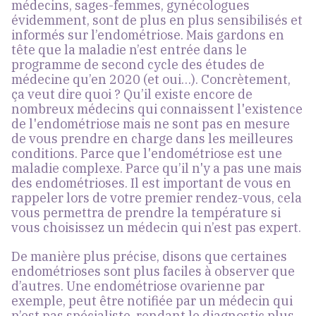
médecins, sages-femmes, gynécologues
évidemment, sont de plus en plus sensibilisés et
informés sur l’endométriose. Mais gardons en
tête que la maladie n’est entrée dans le
programme de second cycle des études de
médecine qu’en 2020 (et oui…). Concrètement,
ça veut dire quoi ? Qu’il existe encore de
nombreux médecins qui connaissent l'existence
de l'endométriose mais ne sont pas en mesure
de vous prendre en charge dans les meilleures
conditions. Parce que l'endométriose est une
maladie complexe. Parce qu’il n'y a pas une mais
des endométrioses. Il est important de vous en
rappeler lors de votre premier rendez-vous, cela
vous permettra de prendre la température si
vous choisissez un médecin qui n’est pas expert.
De manière plus précise, disons que
certaines
endométrioses sont plus faciles à observer que
d’autres
. Une endométriose ovarienne par
exemple, peut être notifiée par un médecin qui
n’est pas spécialiste, rendant le diagnostic plus