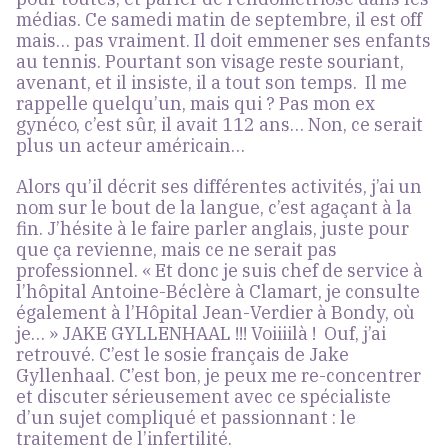
médias. Ce samedi matin de septembre, il est off
mais… pas vraiment. Il doit emmener ses enfants
au tennis. Pourtant son visage reste souriant,
avenant, et il insiste, il a tout son temps. Il me
rappelle quelqu’un, mais qui ? Pas mon ex
gynéco, c’est sûr, il avait 112 ans… Non, ce serait
plus un acteur américain…
Alors qu’il décrit ses différentes activités, j’ai un
nom sur le bout de la langue, c’est agaçant à la
fin. J’hésite à le faire parler anglais, juste pour
que ça revienne, mais ce ne serait pas
professionnel. « Et donc je suis chef de service à
l’hôpital Antoine-Béclère à Clamart, je consulte
également à l’Hôpital Jean-Verdier à Bondy, où
je… » JAKE GYLLENHAAL !!! Voiiiilà ! Ouf, j’ai
retrouvé. C’est le sosie français de Jake
Gyllenhaal. C’est bon, je peux me re-concentrer
et discuter sérieusement avec ce spécialiste
d’un sujet compliqué et passionnant : le
traitement de l’infertilité.