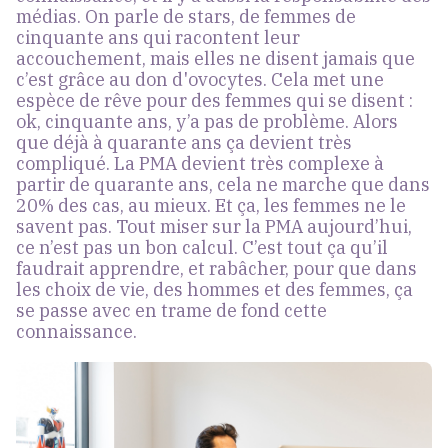
médias. On parle de stars, de femmes de
cinquante ans qui racontent leur
accouchement, mais elles ne disent jamais que
c’est grâce au don d'ovocytes. Cela met une
espèce de rêve pour des femmes qui se disent :
ok, cinquante ans, y’a pas de problème. Alors
que déjà à quarante ans ça devient très
compliqué. La PMA devient très complexe à
partir de quarante ans, cela ne marche que dans
20% des cas, au mieux. Et ça, les femmes ne le
savent pas. Tout miser sur la PMA aujourd’hui,
ce n’est pas un bon calcul. C’est tout ça qu’il
faudrait apprendre, et rabâcher, pour que dans
les choix de vie, des hommes et des femmes, ça
se passe avec en trame de fond cette
connaissance.