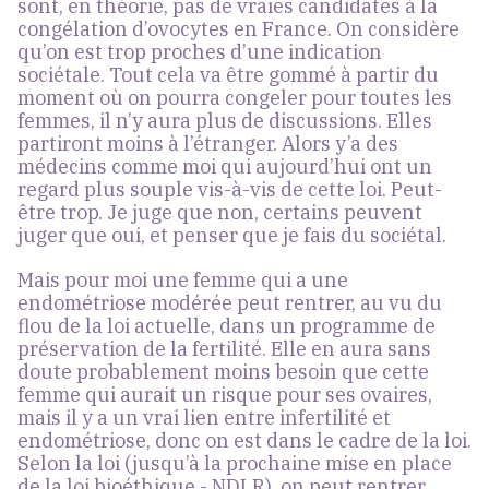
sont, en théorie, pas de vraies candidates à la
congélation d’ovocytes en France. On considère
qu’on est trop proches d’une indication
sociétale. Tout cela va être gommé à partir du
moment où on pourra congeler pour toutes les
femmes, il n’y aura plus de discussions. Elles
partiront moins à l’étranger. Alors y’a des
médecins comme moi qui aujourd’hui ont un
regard plus souple vis-à-vis de cette loi. Peut-
être trop. Je juge que non, certains peuvent
juger que oui, et penser que je fais du sociétal.
Mais pour moi une femme qui a une
endométriose modérée peut rentrer, au vu du
flou de la loi actuelle, dans un programme de
préservation de la fertilité. Elle en aura sans
doute probablement moins besoin que cette
femme qui aurait un risque pour ses ovaires,
mais il y a un vrai lien entre infertilité et
endométriose, donc on est dans le cadre de la loi.
Selon la loi (jusqu’à la prochaine mise en place
de la loi bioéthique - NDLR), on peut rentrer