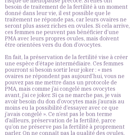
risque de ménopause précoce. Si elles ont
besoin de traitement de la fertilité à un moment
donné dans leur vie, il est possible que le
traitement ne réponde pas, car leurs ovaires ne
seront plus assez riches en ovules. Si cela arrive,
ces femmes ne peuvent pas bénéficier d’une
PMA avec leurs propres ovules, mais doivent
être orientées vers du don d’ovocytes.
En fait, la préservation de la fertilité vise à créer
une espèce d’étape intermédiaire. Ces femmes
pourront si besoin sortir leur joker : « mes
ovaires ne répondent pas aujourd’hui, vous ne
pouvez pas me mettre dans un protocole de
PMA, mais comme j’ai congelé mes ovocytes
avant, j’ai ce joker. Si ça ne marche pas, je vais
avoir besoin du don d’ovocytes mais j’aurais au
moins eu la possibilité d’essayer avec ce que
j’avais congelé ». Ce n’est pas le bon terme
d’ailleurs, préservation de la fertilité, parce
qu’on ne préserve pas la fertilité à proprement
parler. On ne connaît pas la qualité des ovules,