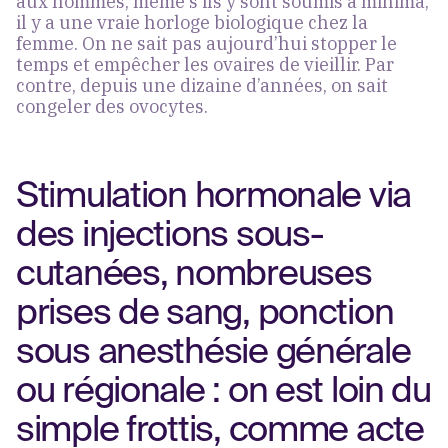
aux hommes, même s’ils y sont soumis à minima,
il y a une vraie horloge biologique chez la
femme. On ne sait pas aujourd’hui stopper le
temps et empêcher les ovaires de vieillir. Par
contre, depuis une dizaine d’années, on sait
congeler des ovocytes.
Stimulation hormonale via
des injections sous-
cutanées, nombreuses
prises de sang, ponction
sous anesthésie générale
ou régionale : on est loin du
simple frottis, comme acte