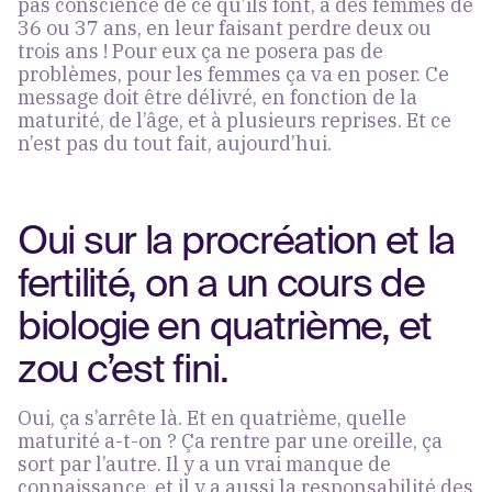
pas conscience de ce qu’ils font, à des femmes de
36 ou 37 ans, en leur faisant perdre deux ou
trois ans ! Pour eux ça ne posera pas de
problèmes, pour les femmes ça va en poser. Ce
message doit être délivré, en fonction de la
maturité, de l’âge, et à plusieurs reprises. Et ce
n’est pas du tout fait, aujourd’hui.
Oui sur la procréation et la
fertilité, on a un cours de
biologie en quatrième, et
zou c’est fini.
Oui, ça s’arrête là. Et en quatrième, quelle
maturité a-t-on ? Ça rentre par une oreille, ça
sort par l’autre. Il y a un vrai manque de
connaissance, et il y a aussi la responsabilité des